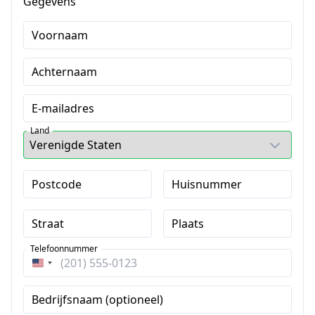
Gegevens
Voornaam
Achternaam
E-mailadres
Land
Postcode
Huisnummer
Straat
Plaats
Telefoonnummer
Verenigde
Staten
Bedrijfsnaam (optioneel)
+1