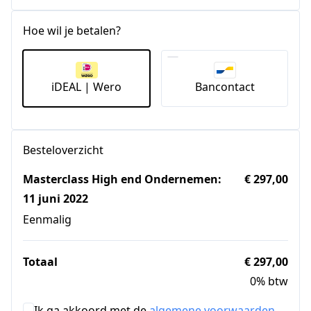
Hoe wil je betalen?
iDEAL | Wero
Bancontact
Besteloverzicht
Masterclass High end Ondernemen:
€ 297,00
11 juni 2022
Eenmalig
Totaal
€ 297,00
0% btw
Ik ga akkoord met de
algemene voorwaarden
.