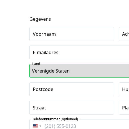
Gegevens
Voornaam
Ac
E-mailadres
Land
Postcode
Hu
Straat
Pla
Telefoonnummer (optioneel)
Verenigde