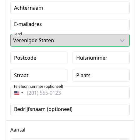
Achternaam
E-mailadres
Land
Postcode
Huisnummer
Straat
Plaats
Telefoonnummer (optioneel)
Verenigde
Staten
Bedrijfsnaam (optioneel)
+1
Aantal