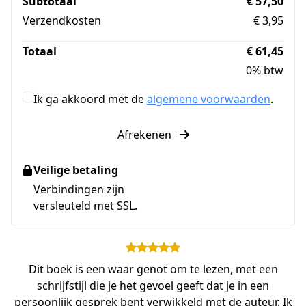
Subtotaal
€ 57,50
Verzendkosten
€ 3,95
Totaal
€ 61,45
0% btw
Ik ga akkoord met de
algemene voorwaarden
.
Afrekenen
Veilige betaling
Verbindingen zijn
versleuteld met SSL.
Dit boek is een waar genot om te lezen, met een
schrijfstijl die je het gevoel geeft dat je in een
persoonlijk gesprek bent verwikkeld met de auteur. Ik