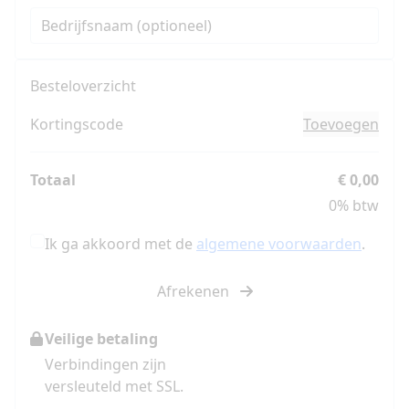
Staten
Bedrijfsnaam (optioneel)
+1
Besteloverzicht
Kortingscode
Toevoegen
Totaal
€ 0,00
0% btw
Ik ga akkoord met de
algemene voorwaarden
.
Afrekenen
Veilige betaling
Verbindingen zijn
versleuteld met SSL.