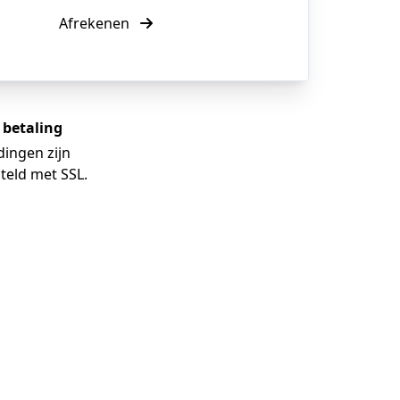
Afrekenen
e betaling
dingen zijn
teld met SSL.