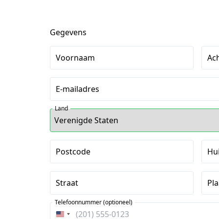
Gegevens
Voornaam
Ac
E-mailadres
Land
Postcode
Hu
Straat
Pla
Telefoonnummer (optioneel)
Verenigde