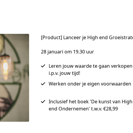
[Product] Lanceer je High end Groeistrat
28 januari om 19.30 uur
Leren jouw waarde te gaan verkopen
i.p.v. jouw tijd!
Werken onder je eigen voorwaarden
Inclusief het boek 'De kunst van High
end Ondernemen' t.w.v. €28,99