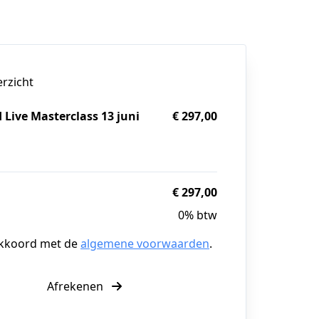
erzicht
 Live Masterclass 13 juni
€ 297,00
g
€ 297,00
0% btw
akkoord met de
algemene voorwaarden
.
Afrekenen