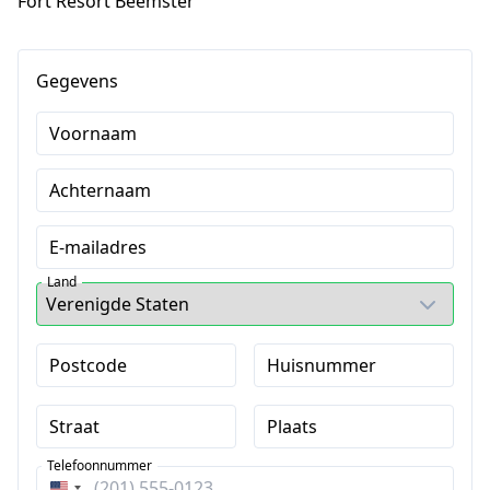
Fort Resort Beemster
Gegevens
Voornaam
Achternaam
E-mailadres
Land
Postcode
Huisnummer
Straat
Plaats
Telefoonnummer