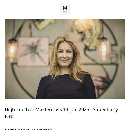
High End Live Masterclass 13 juni 2025 - Super Early
Bird