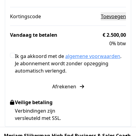
Kortingscode
Toevoegen
Vandaag te betalen
€ 2.500,00
0% btw
Ik ga akkoord met de
algemene voorwaarden
.
Je abonnement wordt zonder opzegging
automatisch verlengd.
Afrekenen
Veilige betaling
Verbindingen zijn
versleuteld met SSL.
Meriam Slijkerman High End Business & Sales Coach
-